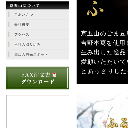
ごあいさつ
会社概要
京五山のごま豆
アクセス
吉野本葛を使用
当社の取り組み
生み出した逸品
周辺の観光スポット
愛顧いただいて
とあっさりした