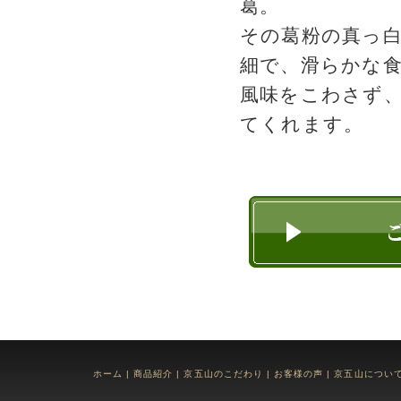
葛。
その葛粉の真っ
細で、滑らかな食
風味をこわさず
てくれます。
ホーム
|
商品紹介
|
京五山のこだわり
|
お客様の声
|
京五山につい