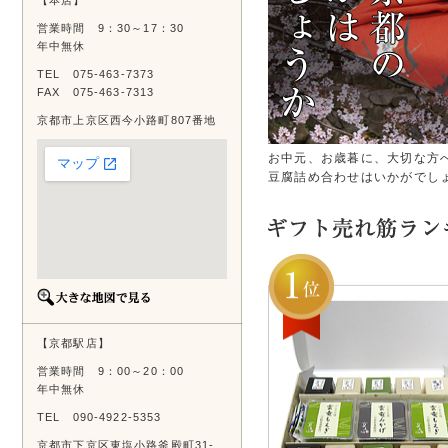
【本店】
営業時間 9：30～17：30
年中無休
TEL 075-463-7373
FAX 075-463-7313
京都市上京区西今小路町807番地
お中元、お歳暮に、大切な方
豆腐詰め合わせはいかがでし
【京都駅店】
営業時間 9：00～20：00
年中無休
TEL 090-4922-5353
京都市下京区東塩小路釜殿町31-