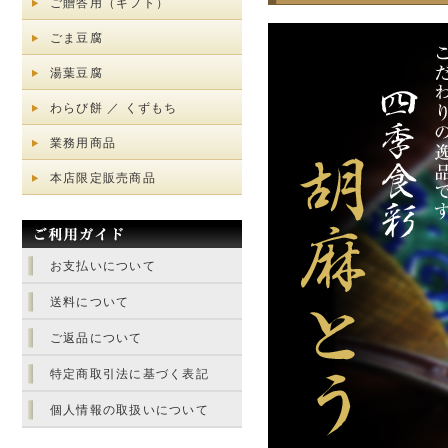
ご贈答用（ギフト）
ごま豆腐
湯葉豆腐
わらび餅 ／ くずもち
業務用商品
本店限定販売商品
お支払いについて
送料について
ご返品について
特定商取引法に基づく表記
個人情報の取扱いについて