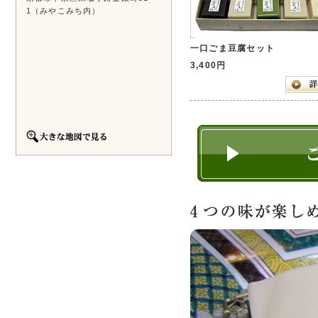
1（みやこみち内）
一口ごま豆腐セット
3,400円